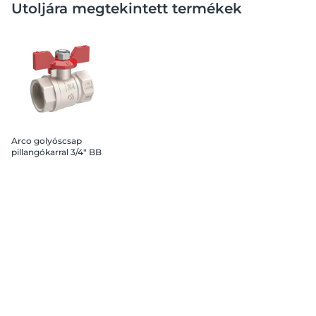
Utoljára megtekintett termékek
Arco golyóscsap
pillangókarral 3/4" BB
nikkelezett