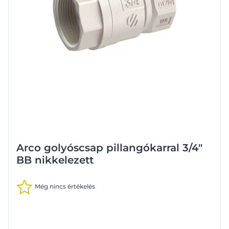
Arco golyóscsap pillangókarral 3/4"
BB nikkelezett
Még nincs értékelés