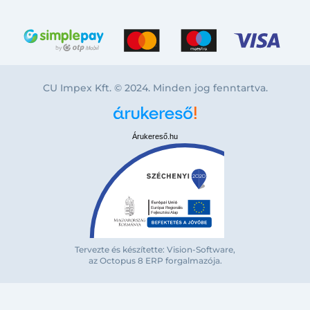
CU Impex Kft. © 2024. Minden jog fenntartva.
Árukereső.hu
Tervezte és készítette: Vision-Software,
Bejelentkezés e-mail-címmel
az Octopus 8 ERP forgalmazója
.