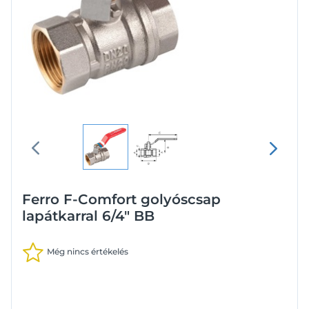
Ferro F-Comfort golyóscsap
lapátkarral 6/4" BB
Még nincs értékelés