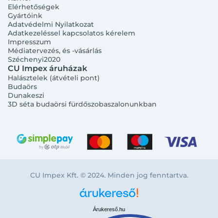
Elérhetőségek
Gyártóink
Adatvédelmi Nyilatkozat
Adatkezeléssel kapcsolatos kérelem
Impresszum
Médiatervezés, és -vásárlás
Széchenyi2020
CU Impex áruházak
Halásztelek (átvételi pont)
Budaörs
Dunakeszi
3D séta budaörsi fürdőszobaszalonunkban
CU Impex Kft. © 2024. Minden jog fenntartva.
Árukereső.hu