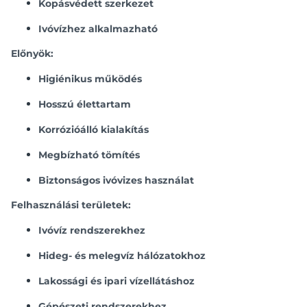
Kopásvédett szerkezet
Ivóvízhez alkalmazható
Előnyök:
Higiénikus működés
Hosszú élettartam
Korrózióálló kialakítás
Megbízható tömítés
Biztonságos ivóvizes használat
Felhasználási területek:
Ivóvíz rendszerekhez
Hideg- és melegvíz hálózatokhoz
Lakossági és ipari vízellátáshoz
Gépészeti rendszerekhez