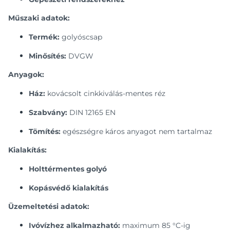
Műszaki adatok:
Termék:
golyóscsap
Minősítés:
DVGW
Anyagok:
Ház:
kovácsolt cinkkiválás-mentes réz
Szabvány:
DIN 12165 EN
Tömítés:
egészségre káros anyagot nem tartalmaz
Kialakítás:
Holttérmentes golyó
Kopásvédő kialakítás
Üzemeltetési adatok:
Ivóvízhez alkalmazható:
maximum 85 °C-ig