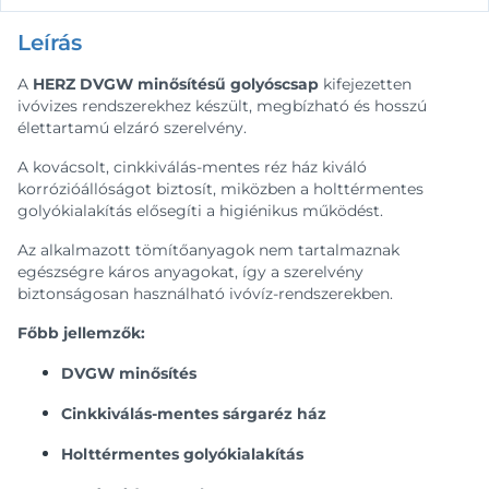
Leírás
A
HERZ DVGW minősítésű golyóscsap
kifejezetten
ivóvizes rendszerekhez készült, megbízható és hosszú
élettartamú elzáró szerelvény.
A kovácsolt, cinkkiválás-mentes réz ház kiváló
korrózióállóságot biztosít, miközben a holttérmentes
golyókialakítás elősegíti a higiénikus működést.
Az alkalmazott tömítőanyagok nem tartalmaznak
egészségre káros anyagokat, így a szerelvény
biztonságosan használható ivóvíz-rendszerekben.
Főbb jellemzők:
DVGW minősítés
Cinkkiválás-mentes sárgaréz ház
Holttérmentes golyókialakítás