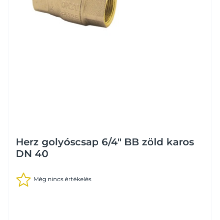
Herz golyóscsap 6/4" BB zöld karos
DN 40
Még nincs értékelés