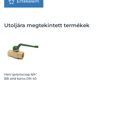
Értékelem
Utoljára megtekintett termékek
Herz golyóscsap 6/4"
BB zöld karos DN 40