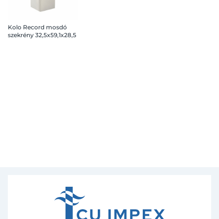
Kolo Record mosdó
szekrény 32,5x59,1x28,5
cm, magasfényű fehér