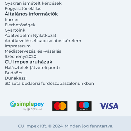
Gyakran ismételt kérdések
Fogyasztói elállás
Általános információk
Karrier
Elérhetőségek
Gyártóink
Adatvédelmi Nyilatkozat
Adatkezeléssel kapcsolatos kérelem
Impresszum
Médiatervezés, és -vásárlás
Széchenyi2020
CU Impex áruházak
Halásztelek (átvételi pont)
Budaörs
Dunakeszi
3D séta budaörsi fürdőszobaszalonunkban
CU Impex Kft. © 2024. Minden jog fenntartva.