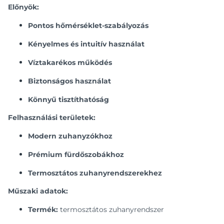
Előnyök:
Pontos hőmérséklet-szabályozás
Kényelmes és intuitív használat
Víztakarékos működés
Biztonságos használat
Könnyű tisztíthatóság
Felhasználási területek:
Modern zuhanyzókhoz
Prémium fürdőszobákhoz
Termosztátos zuhanyrendszerekhez
Műszaki adatok:
Termék:
termosztátos zuhanyrendszer