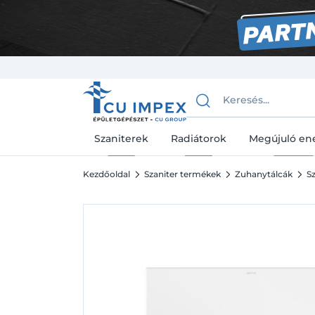
Szaniterek
Radiátorok
Megújuló en
Kezdőoldal
Szaniter termékek
Zuhanytálcák
S