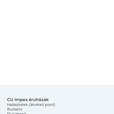
CU Impex áruházak
Halásztelek (átvételi pont)
Budaörs
Dunakeszi