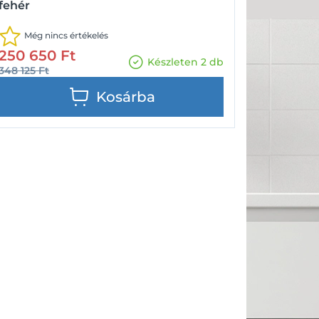
fehér
Még nincs értékelés
250 650
Ft
Készleten 2 db
348 125
Ft
Kosárba