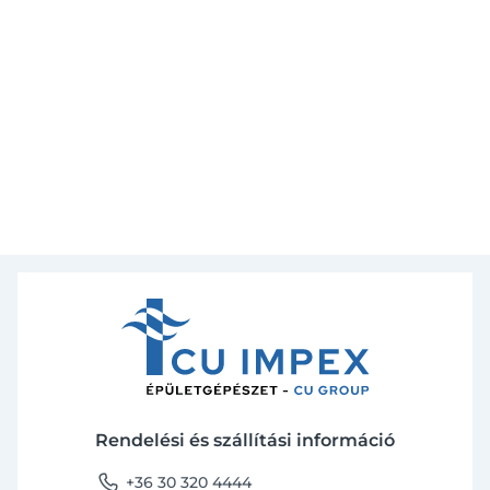
Rendelési és szállítási információ
phone
+36 30 320 4444