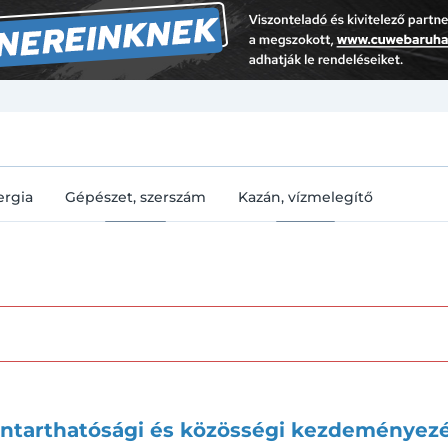
U
ergia
Gépészet, szerszám
Kazán, vízmelegítő
ntarthatósági és közösségi kezdeményez