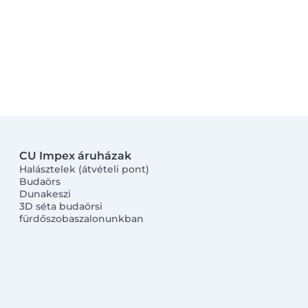
CU Impex áruházak
Halásztelek (átvételi pont)
Budaörs
Dunakeszi
3D séta budaörsi
fürdőszobaszalonunkban