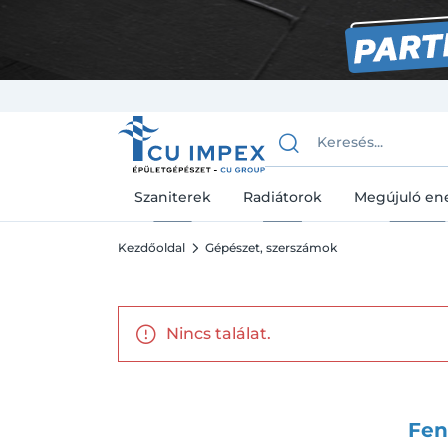
Szaniterek
Radiátorok
Megújuló en
Kezdőoldal
Gépészet, szerszámok
Nincs találat.
Fen