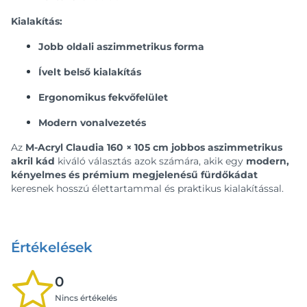
Kialakítás:
Jobb oldali aszimmetrikus forma
Ívelt belső kialakítás
Ergonomikus fekvőfelület
Modern vonalvezetés
Az
M-Acryl Claudia 160 × 105 cm jobbos aszimmetrikus
akril kád
kiváló választás azok számára, akik egy
modern,
kényelmes és prémium megjelenésű fürdőkádat
keresnek hosszú élettartammal és praktikus kialakítással.
Értékelések
0
Nincs értékelés