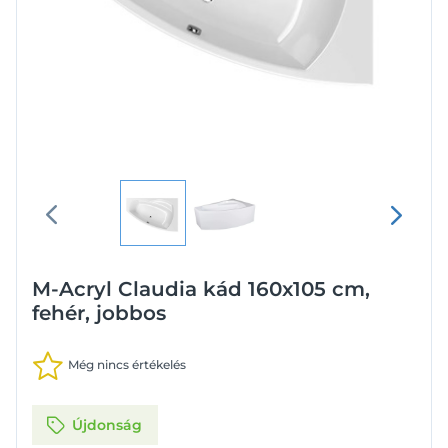
M-Acryl Claudia kád 160x105 cm,
fehér, jobbos
Még nincs értékelés
Újdonság