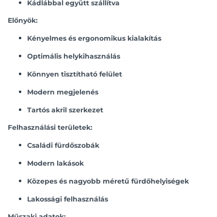
Kádlábbal együtt szállítva
Előnyök:
Kényelmes és ergonomikus kialakítás
Optimális helykihasználás
Könnyen tisztítható felület
Modern megjelenés
Tartós akril szerkezet
Felhasználási területek:
Családi fürdőszobák
Modern lakások
Közepes és nagyobb méretű fürdőhelyiségek
Lakossági felhasználás
Műszaki adatok: