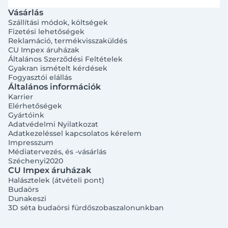
Vásárlás
Szállítási módok, költségek
Fizetési lehetőségek
Reklamáció, termékvisszaküldés
CU Impex áruházak
Általános Szerződési Feltételek
Gyakran ismételt kérdések
Fogyasztói elállás
Általános információk
Karrier
Elérhetőségek
Gyártóink
Adatvédelmi Nyilatkozat
Adatkezeléssel kapcsolatos kérelem
Impresszum
Médiatervezés, és -vásárlás
Széchenyi2020
CU Impex áruházak
Halásztelek (átvételi pont)
Budaörs
Dunakeszi
3D séta budaörsi fürdőszobaszalonunkban