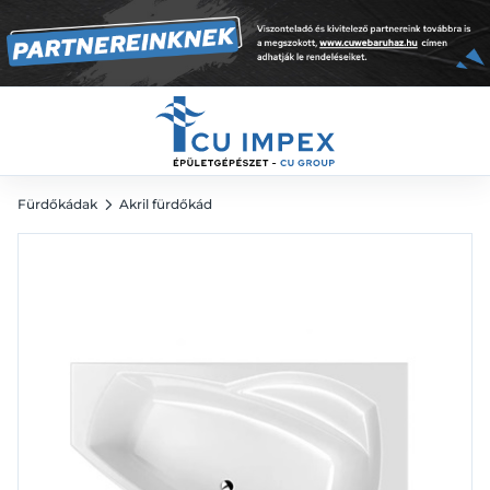
172 900
Ft
Fürdőkádak
Akril fürdőkád