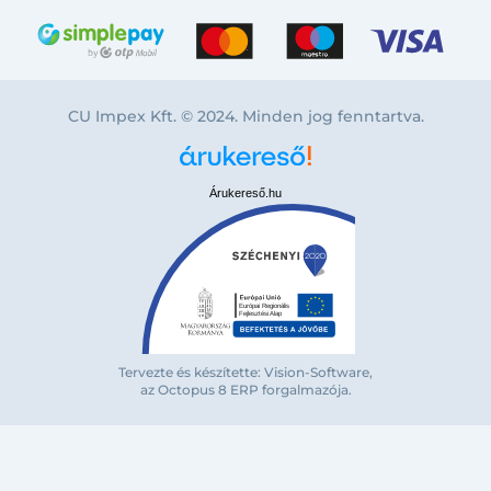
CU Impex Kft. © 2024. Minden jog fenntartva.
Árukereső.hu
Tervezte és készítette: Vision-Software,
az Octopus 8 ERP forgalmazója
.
Bejelentkezés e-mail-címmel