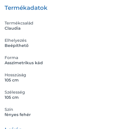
Termékadatok
Termékcsalád
Claudia
Elhelyezés
Beépíthető
Forma
Asszimetrikus kád
Hosszúság
105 cm
Szélesség
105 cm
Szín
fényes fehér