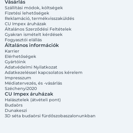
Vásárlás
Szállítási módok, költségek
Fizetési lehetőségek
Reklamáció, termékvisszaküldés
CU Impex áruházak
Általános Szerződési Feltételek
Gyakran ismételt kérdések
Fogyasztói elállás
Általános információk
Karrier
Elérhetőségek
Gyártóink
Adatvédelmi Nyilatkozat
Adatkezeléssel kapcsolatos kérelem
Impresszum
Médiatervezés, és -vásárlás
Széchenyi2020
CU Impex áruházak
Halásztelek (átvételi pont)
Budaörs
Dunakeszi
3D séta budaörsi fürdőszobaszalonunkban