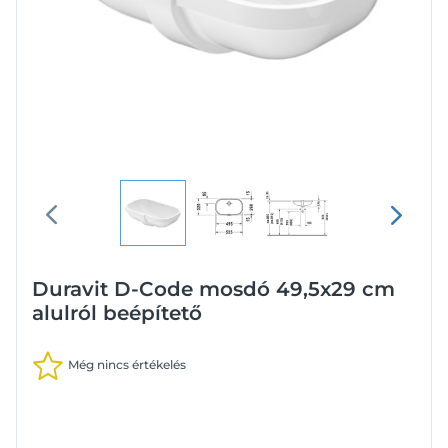
Duravit D-Code mosdó 49,5x29 cm
alulról beépítető
Még nincs értékelés