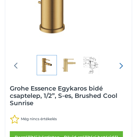
Grohe Essence Egykaros bidé
csaptelep, 1/2”, S-es, Brushed Cool
Sunrise
Még nincs értékelés