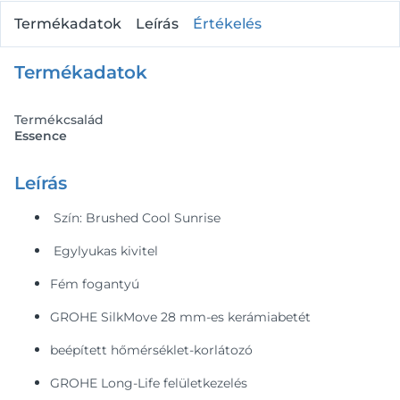
Termékadatok
Leírás
Értékelés
Termékadatok
Termékcsalád
Essence
Leírás
Szín: Brushed Cool Sunrise
Egylyukas kivitel
Fém fogantyú
GROHE SilkMove 28 mm-es kerámiabetét
beépített hőmérséklet-korlátozó
GROHE Long-Life felületkezelés