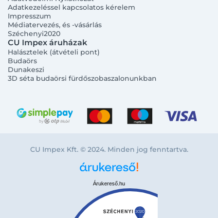
Adatkezeléssel kapcsolatos kérelem
Impresszum
Médiatervezés, és -vásárlás
Széchenyi2020
CU Impex áruházak
Halásztelek (átvételi pont)
Budaörs
Dunakeszi
3D séta budaörsi fürdőszobaszalonunkban
CU Impex Kft. © 2024. Minden jog fenntartva.
Árukereső.hu