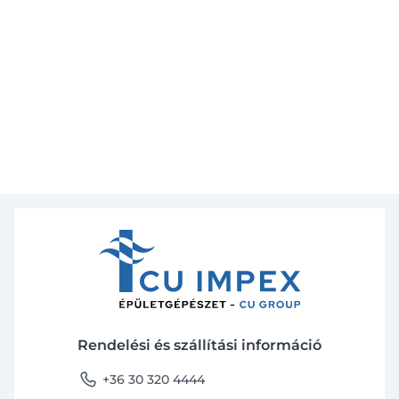
Rendelési és szállítási információ
phone
+36 30 320 4444