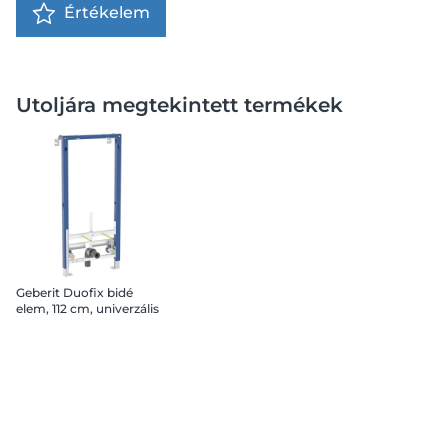
Értékelem
Utoljára megtekintett termékek
Geberit Duofix bidé
elem, 112 cm, univerzális