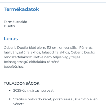
Termékadatok
Termékcsalád
Duofix
Leírás
Geberit Duofix bidé elem, 112 cm, univerzális. Fém- és
faállványzatú falakhoz, falazott falakhoz, Geberit Duofix
rendszerfalakhoz, illetve nem teljes vagy teljes
belmagasságú előfalakba történő
beépítéshez.
TULAJDONSÁGOK
2025-ös gyártási sorozat
Statikus önhordó keret, porszórással, korrózió ellen
védett