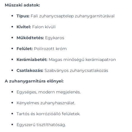
Műszaki adatok:
Típus:
Fali zuhanycsaptelep zuhanygarnitúrával
Kivitel:
Falon kívüli
Működtetés:
Egykaros
Felület:
Polírozott króm
Kerámiabetét:
Magas minőségű kerámiapatron
Csatlakozás:
Szabványos zuhanycsatlakozás
A zuhanygarnitúra előnyei:
Egységes, modern megjelenés.
Kényelmes zuhanyhasználat.
Tartós és korrózióálló felületek.
Egyszerű tisztíthatóság.