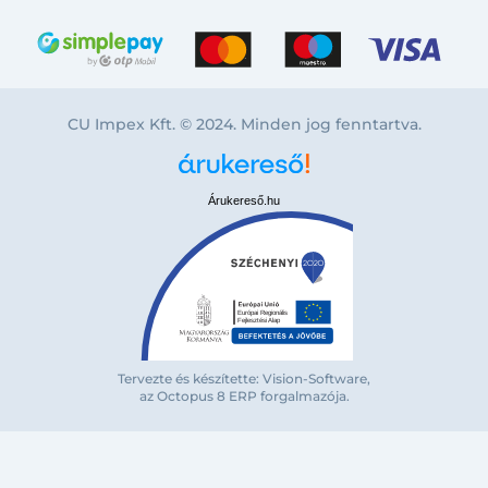
CU Impex Kft. © 2024. Minden jog fenntartva.
Árukereső.hu
Tervezte és készítette: Vision-Software,
az Octopus 8 ERP forgalmazója
.