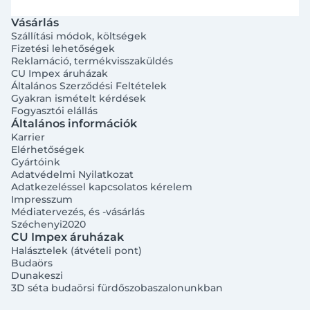
Vásárlás
Szállítási módok, költségek
Fizetési lehetőségek
Reklamáció, termékvisszaküldés
CU Impex áruházak
Általános Szerződési Feltételek
Gyakran ismételt kérdések
Fogyasztói elállás
Általános információk
Karrier
Elérhetőségek
Gyártóink
Adatvédelmi Nyilatkozat
Adatkezeléssel kapcsolatos kérelem
Impresszum
Médiatervezés, és -vásárlás
Széchenyi2020
CU Impex áruházak
Halásztelek (átvételi pont)
Budaörs
Dunakeszi
3D séta budaörsi fürdőszobaszalonunkban