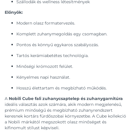
Szállodák és wellness létesítmények
Előnyök:
Modern olasz formatervezés.
Komplett zuhanymegoldás egy csomagban.
Pontos és könnyű egykaros szabályozás.
Tartós kerámiabetétes technológia.
Minőségi krómozott felület.
Kényelmes napi használat.
Hosszú élettartam és megbízható működés.
A
Nobili Cube fali zuhanycsaptelep és zuhanygarnitúra
ideális választás azok számára, akik modern megjelenésű,
prémium minőségű és megbízható zuhanyrendszert
keresnek kortárs fürdőszobai környezetbe. A Cube kollekció
a Nobili márkától megszokott olasz minőséget és
kifinomult stílust képviseli.