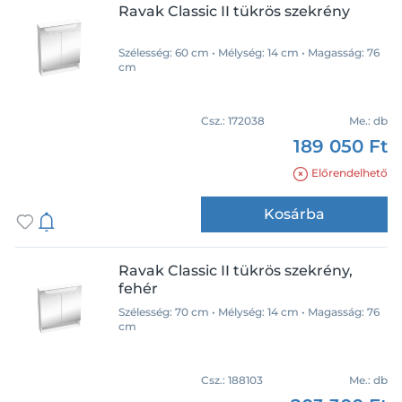
Ravak Classic II tükrös szekrény
Szélesség: 60 cm • Mélység: 14 cm • Magasság: 76
cm
Csz.:
172038
Me.:
db
189 050 Ft
Előrendelhető
Kosárba
Ravak Classic II tükrös szekrény,
fehér
Szélesség: 70 cm • Mélység: 14 cm • Magasság: 76
cm
Csz.:
188103
Me.:
db