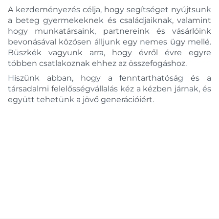
A kezdeményezés célja, hogy segítséget nyújtsunk
a beteg gyermekeknek és családjaiknak, valamint
hogy munkatársaink, partnereink és vásárlóink
bevonásával közösen álljunk egy nemes ügy mellé.
Büszkék vagyunk arra, hogy évről évre egyre
többen csatlakoznak ehhez az összefogáshoz.
Hiszünk abban, hogy a fenntarthatóság és a
társadalmi felelősségvállalás kéz a kézben járnak, és
együtt tehetünk a jövő generációiért.