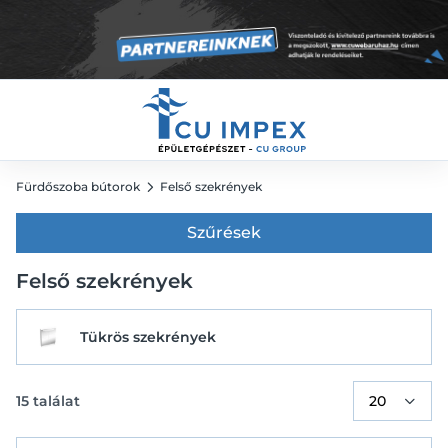
Fürdőszoba bútorok
Felső szekrények
Szűrések
Felső szekrények
Tükrös szekrények
15
találat