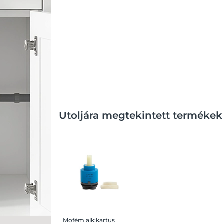
Utoljára megtekintett termékek
Mofém alk:kartus