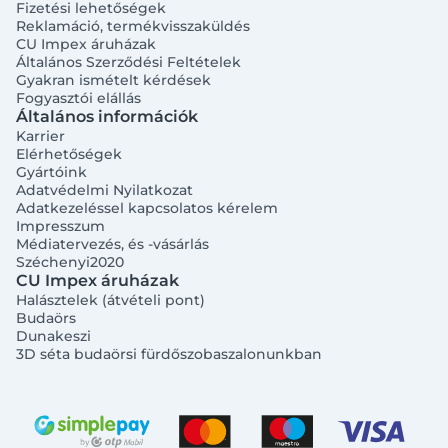
Fizetési lehetőségek
Reklamáció, termékvisszaküldés
CU Impex áruházak
Általános Szerződési Feltételek
Gyakran ismételt kérdések
Fogyasztói elállás
Általános információk
Karrier
Elérhetőségek
Gyártóink
Adatvédelmi Nyilatkozat
Adatkezeléssel kapcsolatos kérelem
Impresszum
Médiatervezés, és -vásárlás
Széchenyi2020
CU Impex áruházak
Halásztelek (átvételi pont)
Budaörs
Dunakeszi
3D séta budaörsi fürdőszobaszalonunkban