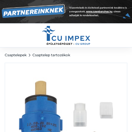
11 209
Ft
Csaptelepek
Csaptelep tartozékok