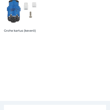
Grohe kartus (keverő)