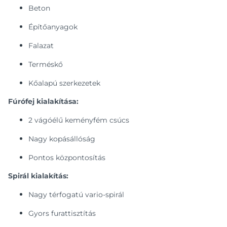
Beton
Építőanyagok
Falazat
Terméskő
Kőalapú szerkezetek
Fúrófej kialakítása:
2 vágóélű keményfém csúcs
Nagy kopásállóság
Pontos központosítás
Spirál kialakítás:
Nagy térfogatú vario-spirál
Gyors furattisztítás