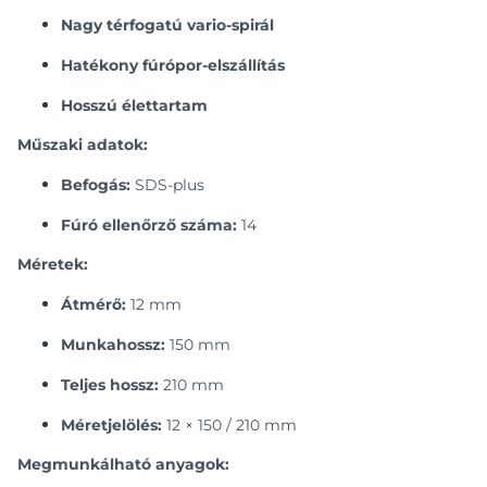
Nagy térfogatú vario-spirál
Hatékony fúrópor-elszállítás
Hosszú élettartam
Műszaki adatok:
Befogás:
SDS-plus
Fúró ellenőrző száma:
14
Méretek:
Átmérő:
12 mm
Munkahossz:
150 mm
Teljes hossz:
210 mm
Méretjelölés:
12 × 150 / 210 mm
Megmunkálható anyagok: