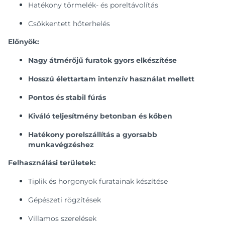
Hatékony törmelék- és poreltávolítás
Csökkentett hőterhelés
Előnyök:
Nagy átmérőjű furatok gyors elkészítése
Hosszú élettartam intenzív használat mellett
Pontos és stabil fúrás
Kiváló teljesítmény betonban és kőben
Hatékony porelszállítás a gyorsabb
munkavégzéshez
Felhasználási területek:
Tiplik és horgonyok furatainak készítése
Gépészeti rögzítések
Villamos szerelések