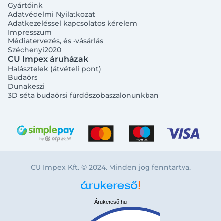
Gyártóink
Adatvédelmi Nyilatkozat
Adatkezeléssel kapcsolatos kérelem
Impresszum
Médiatervezés, és -vásárlás
Széchenyi2020
CU Impex áruházak
Halásztelek (átvételi pont)
Budaörs
Dunakeszi
3D séta budaörsi fürdőszobaszalonunkban
CU Impex Kft. © 2024. Minden jog fenntartva.
Árukereső.hu