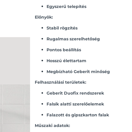
Egyszerű telepítés
Előnyök:
Stabil rögzítés
Rugalmas szerelhetőség
Pontos beállítás
Hosszú élettartam
Megbízható Geberit minőség
Felhasználási területek:
Geberit Duofix rendszerek
Falsík alatti szerelőelemek
Falazott és gipszkarton falak
Műszaki adatok: