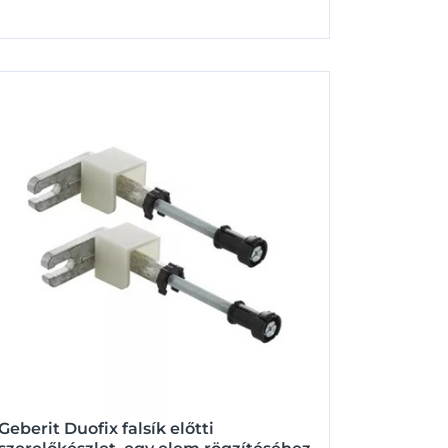
Geberit Duofix falsík előtti