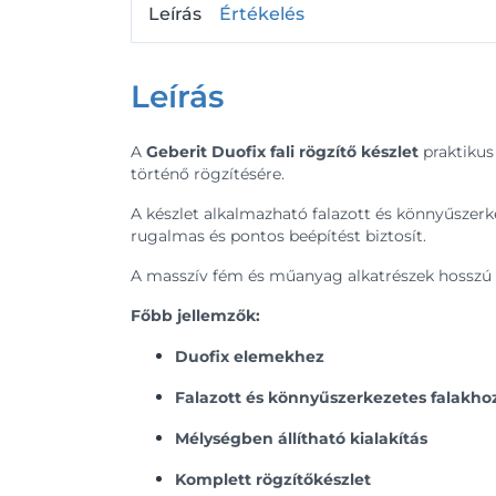
Leírás
Értékelés
Leírás
A
Geberit Duofix fali rögzítő készlet
praktikus
történő rögzítésére.
A készlet alkalmazható falazott és könnyűszerke
rugalmas és pontos beépítést biztosít.
A masszív fém és műanyag alkatrészek hosszú tá
Főbb jellemzők:
Duofix elemekhez
Falazott és könnyűszerkezetes falakho
Mélységben állítható kialakítás
Komplett rögzítőkészlet