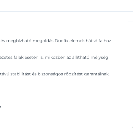
 és megbízható megoldás Duofix elemek hátsó falhoz
zetes falak esetén is, miközben az állítható mélység
vú stabilitást és biztonságos rögzítést garantálnak.
z