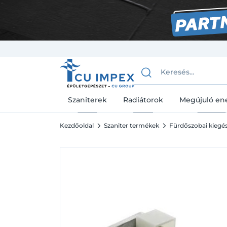
Szaniterek
Radiátorok
Megújuló en
Kezdőoldal
Szaniter termékek
Fürdőszobai kiegész