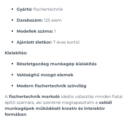
Gyártó:
fischertechnik
Darabszám:
125 elem
Modellek száma:
1
Ajánlott életkor:
7 éves kortól
Kialakítás:
Részletgazdag munkagép kialakítás
Valósághű mozgó elemek
Modern fischertechnik színvilág
A
fischertechnik markoló
ideális választás minden fiatal
építő számára, aki szeretné megtapasztalni a
valódi
munkagépek működését kreatív és interaktív
formában
.