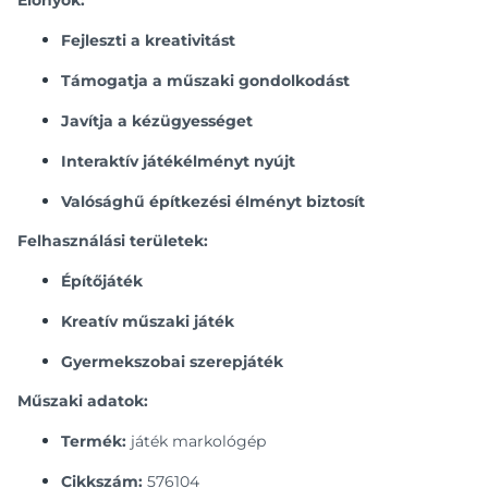
Előnyök:
Fejleszti a kreativitást
Támogatja a műszaki gondolkodást
Javítja a kézügyességet
Interaktív játékélményt nyújt
Valósághű építkezési élményt biztosít
Felhasználási területek:
Építőjáték
Kreatív műszaki játék
Gyermekszobai szerepjáték
Műszaki adatok:
Termék:
játék markológép
Cikkszám:
576104