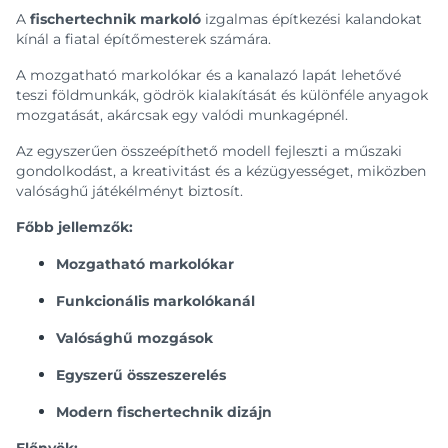
A
fischertechnik markoló
izgalmas építkezési kalandokat
kínál a fiatal építőmesterek számára.
A mozgatható markolókar és a kanalazó lapát lehetővé
teszi földmunkák, gödrök kialakítását és különféle anyagok
mozgatását, akárcsak egy valódi munkagépnél.
Az egyszerűen összeépíthető modell fejleszti a műszaki
gondolkodást, a kreativitást és a kézügyességet, miközben
valósághű játékélményt biztosít.
Főbb jellemzők:
Mozgatható markolókar
Funkcionális markolókanál
Valósághű mozgások
Egyszerű összeszerelés
Modern fischertechnik dizájn