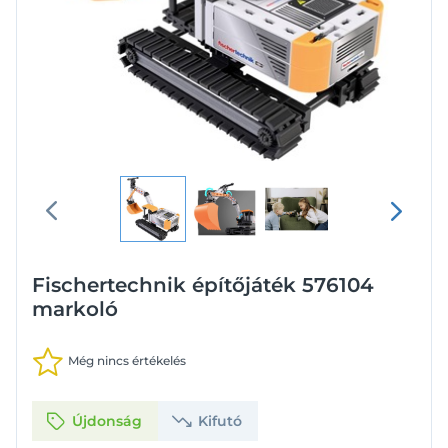
Fischertechnik építőjáték 576104
markoló
Még nincs értékelés
Újdonság
Kifutó