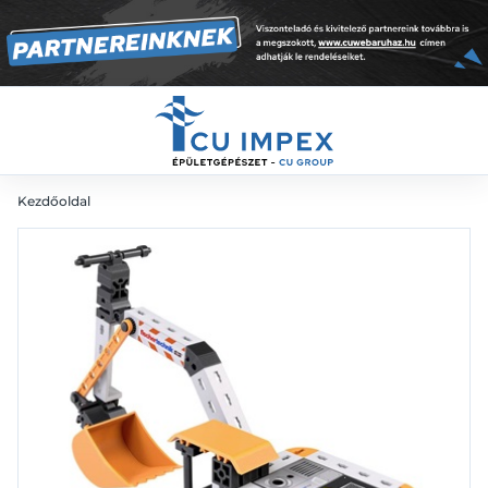
10 320
Ft
Kezdőoldal