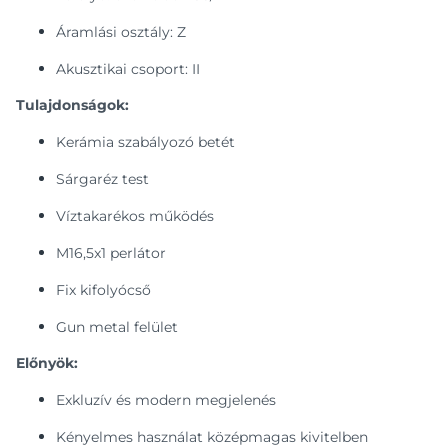
Áramlási osztály: Z
Akusztikai csoport: II
Tulajdonságok:
Kerámia szabályozó betét
Sárgaréz test
Víztakarékos működés
M16,5x1 perlátor
Fix kifolyócső
Gun metal felület
Előnyök:
Exkluzív és modern megjelenés
Kényelmes használat középmagas kivitelben