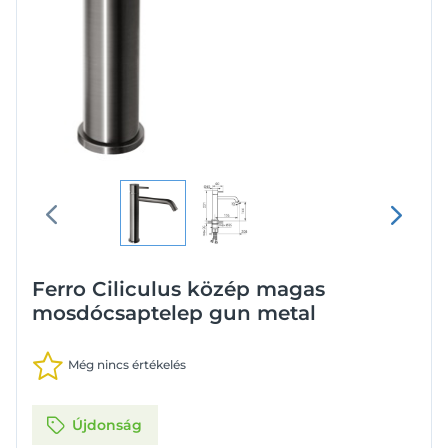
Ferro Ciliculus közép magas
mosdócsaptelep gun metal
Még nincs értékelés
Újdonság