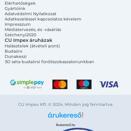
Elérhetőségek
Gyártóink
Adatvédelmi Nyilatkozat
Adatkezeléssel kapcsolatos kérelem
Impresszum
Médiatervezés, és -vásárlás
Széchenyi2020
CU Impex áruházak
Halásztelek (átvételi pont)
Budaörs
Dunakeszi
3D séta budaörsi fürdőszobaszalonunkban
CU Impex Kft. © 2024. Minden jog fenntartva.
Árukereső.hu