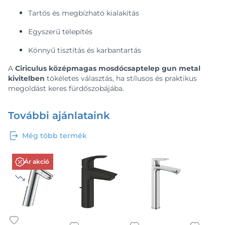
Tartós és megbízható kialakítás
Egyszerű telepítés
Könnyű tisztítás és karbantartás
A
Ciriculus középmagas mosdócsaptelep gun metal
kivitelben
tökéletes választás, ha stílusos és praktikus
megoldást keres fürdőszobájába.
További ajánlataink
Még több termék
Ár akció