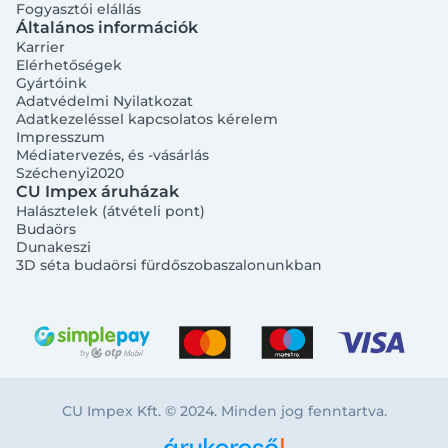
Fogyasztói elállás
Általános információk
Karrier
Elérhetőségek
Gyártóink
Adatvédelmi Nyilatkozat
Adatkezeléssel kapcsolatos kérelem
Impresszum
Médiatervezés, és -vásárlás
Széchenyi2020
CU Impex áruházak
Halásztelek (átvételi pont)
Budaörs
Dunakeszi
3D séta budaörsi fürdőszobaszalonunkban
CU Impex Kft. © 2024. Minden jog fenntartva.