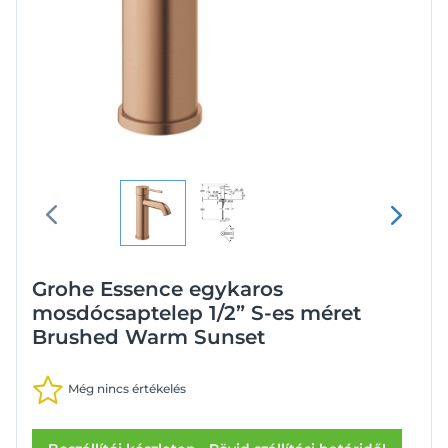
Grohe Essence egykaros
mosdócsaptelep 1/2” S-es méret
Brushed Warm Sunset
Még nincs értékelés