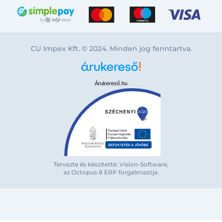
CU Impex Kft. © 2024. Minden jog fenntartva.
Árukereső.hu
Tervezte és készítette: Vision-Software,
az Octopus 8 ERP forgalmazója
.