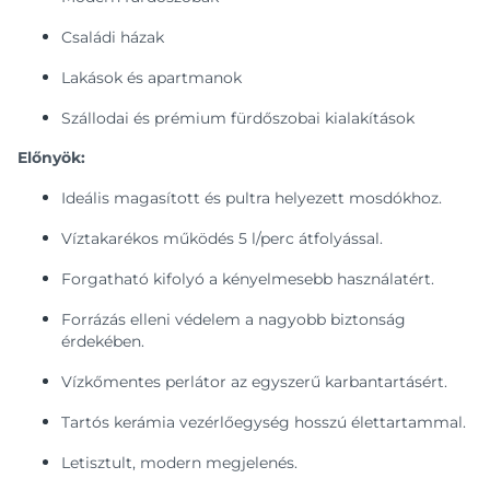
Családi házak
Lakások és apartmanok
Szállodai és prémium fürdőszobai kialakítások
Előnyök:
Ideális magasított és pultra helyezett mosdókhoz.
Víztakarékos működés 5 l/perc átfolyással.
Forgatható kifolyó a kényelmesebb használatért.
Forrázás elleni védelem a nagyobb biztonság
érdekében.
Vízkőmentes perlátor az egyszerű karbantartásért.
Tartós kerámia vezérlőegység hosszú élettartammal.
Letisztult, modern megjelenés.