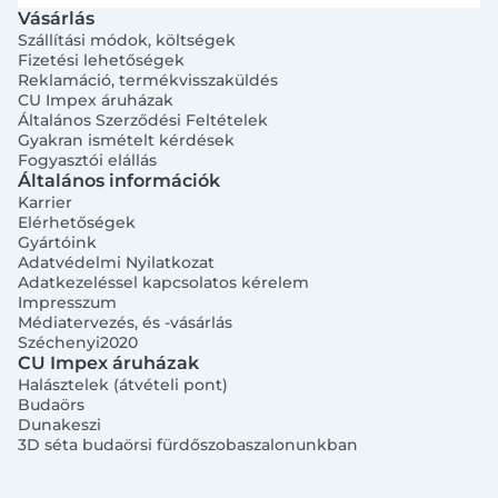
Vásárlás
Szállítási módok, költségek
Fizetési lehetőségek
Reklamáció, termékvisszaküldés
CU Impex áruházak
Általános Szerződési Feltételek
Gyakran ismételt kérdések
Fogyasztói elállás
Általános információk
Karrier
Elérhetőségek
Gyártóink
Adatvédelmi Nyilatkozat
Adatkezeléssel kapcsolatos kérelem
Impresszum
Médiatervezés, és -vásárlás
Széchenyi2020
CU Impex áruházak
Halásztelek (átvételi pont)
Budaörs
Dunakeszi
3D séta budaörsi fürdőszobaszalonunkban