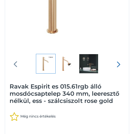
Ravak Espirit es 015.61rgb álló
mosdócsaptelep 340 mm, leeresztő
nélkül, ess - szálcsiszolt rose gold
Még nincs értékelés