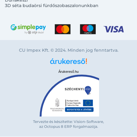
Dunakeszi
3D séta budaörsi fürdőszobaszalonunkban
CU Impex Kft. © 2024. Minden jog fenntartva.
Árukereső.hu
Bejelentkezés e-mail-címmel
Tervezte és készítette: Vision-Software,
az Octopus 8 ERP forgalmazója
.