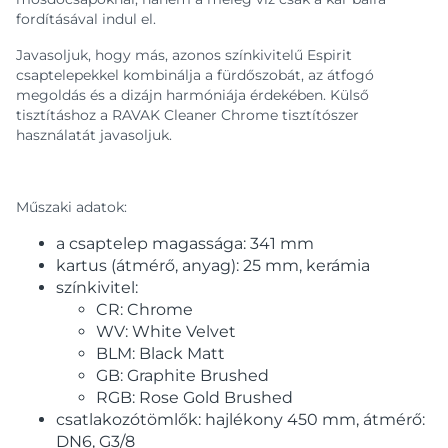
fordításával indul el.
Javasoljuk, hogy más, azonos színkivitelű Espirit
csaptelepekkel kombinálja a fürdőszobát, az átfogó
megoldás és a dizájn harmóniája érdekében. Külső
tisztításhoz a RAVAK Cleaner Chrome tisztítószer
használatát javasoljuk.
Műszaki adatok:
a csaptelep magassága: 341 mm
kartus (átmérő, anyag): 25 mm, kerámia
színkivitel:
CR: Chrome
WV: White Velvet
BLM: Black Matt
GB: Graphite Brushed
RGB: Rose Gold Brushed
csatlakozótömlők: hajlékony 450 mm, átmérő:
DN6, G3/8