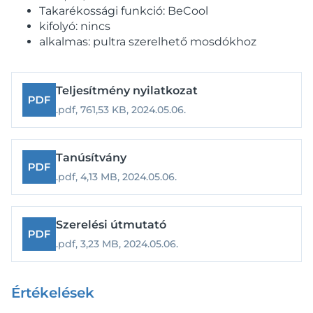
Takarékossági funkció: BeCool
kifolyó: nincs
alkalmas: pultra szerelhető mosdókhoz
Teljesítmény nyilatkozat
.pdf,
761,53 KB,
2024.05.06.
Tanúsítvány
.pdf,
4,13 MB,
2024.05.06.
Szerelési útmutató
.pdf,
3,23 MB,
2024.05.06.
Értékelések