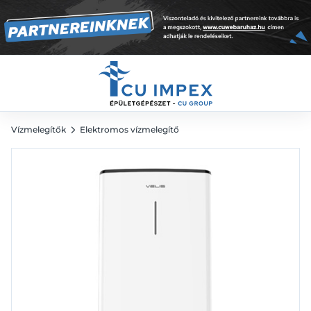
vízmelegítő
132 500
Ft
Vízmelegítők
Elektromos vízmelegítő