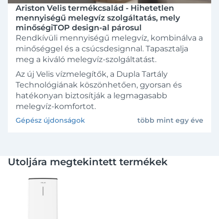
Ariston Velis termékcsalád - Hihetetlen
mennyiségű melegvíz szolgáltatás, mely
minőségiTOP design-al párosul
Rendkívüli mennyiségű melegvíz, kombinálva a
minőséggel és a csúcsdesignnal. Tapasztalja
meg a kiváló melegvíz-szolgáltatást.
Az új Velis vízmelegítők, a Dupla Tartály
Technológiának köszönhetően, gyorsan és
hatékonyan biztosítják a legmagasabb
melegvíz-komfortot.
Gépész újdonságok
több mint egy éve
Utoljára megtekintett termékek