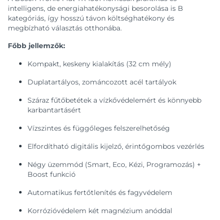
intelligens, de energiahatékonysági besorolása is B
kategóriás, így hosszú távon költséghatékony és
megbízható választás otthonába.
Főbb jellemzők:
Kompakt, keskeny kialakítás (32 cm mély)
Duplatartályos, zománcozott acél tartályok
Száraz fűtőbetétek a vízkővédelemért és könnyebb
karbantartásért
Vízszintes és függőleges felszerelhetőség
Elfordítható digitális kijelző, érintőgombos vezérlés
Négy üzemmód (Smart, Eco, Kézi, Programozás) +
Boost funkció
Automatikus fertőtlenítés és fagyvédelem
Korrózióvédelem két magnézium anóddal