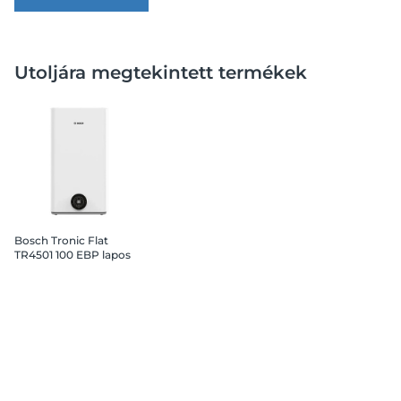
Utoljára megtekintett termékek
Bosch Tronic Flat
TR4501 100 EBP lapos
elektromos vízmelegítő