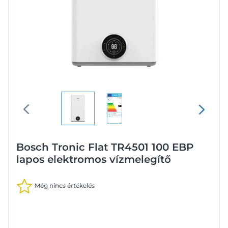
Bosch Tronic Flat TR4501 100 EBP
lapos elektromos vízmelegítő
Még nincs értékelés