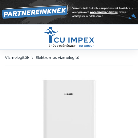
elektromos vízmelegítő
177 673
Ft
Vízmelegítők
Elektromos vízmelegítő