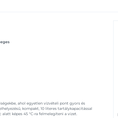
leges
iségekbe, ahol egyetlen vízvételi pont gyors és
helyezésű, kompakt, 10 literes tartálykapacitással
alatt képes 45 °C-ra felmelegíteni a vizet.