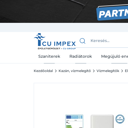
Szaniterek
Radiátorok
Megújuló en
Kezdőoldal
Kazán, vízmelegítő
Vízmelegítők
E