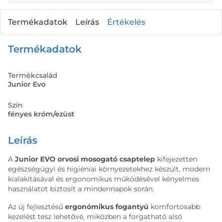
Termékadatok
Leírás
Értékelés
Termékadatok
Termékcsalád
Junior Evo
Szín
fényes króm/ezüst
Leírás
A
Junior EVO orvosi mosogató csaptelep
kifejezetten
egészségügyi és higiéniai környezetekhez készült, modern
kialakításával és ergonomikus működésével kényelmes
használatot biztosít a mindennapok során.
Az új fejlesztésű
ergonómikus fogantyú
komfortosabb
kezelést tesz lehetővé, miközben a forgatható alsó