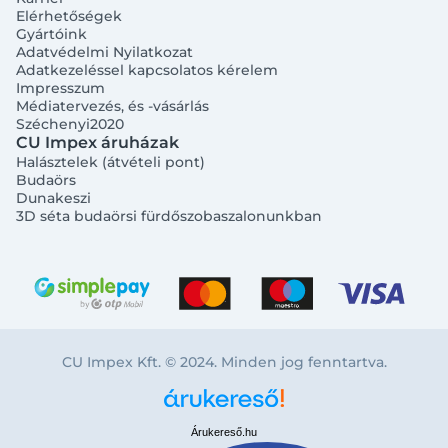
Elérhetőségek
Gyártóink
Adatvédelmi Nyilatkozat
Adatkezeléssel kapcsolatos kérelem
Impresszum
Médiatervezés, és -vásárlás
Széchenyi2020
CU Impex áruházak
Halásztelek (átvételi pont)
Budaörs
Dunakeszi
3D séta budaörsi fürdőszobaszalonunkban
CU Impex Kft. © 2024. Minden jog fenntartva.
Árukereső.hu