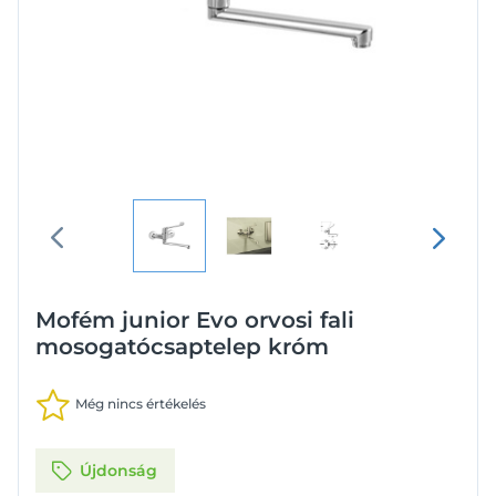
Mofém junior Evo orvosi fali
mosogatócsaptelep króm
Még nincs értékelés
Újdonság