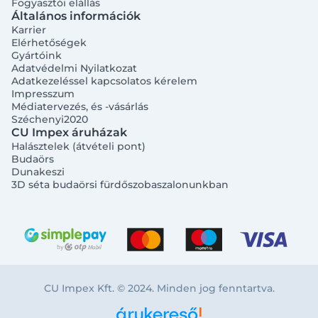
Fogyasztói elállás
Általános információk
Karrier
Elérhetőségek
Gyártóink
Adatvédelmi Nyilatkozat
Adatkezeléssel kapcsolatos kérelem
Impresszum
Médiatervezés, és -vásárlás
Széchenyi2020
CU Impex áruházak
Halásztelek (átvételi pont)
Budaörs
Dunakeszi
3D séta budaörsi fürdőszobaszalonunkban
CU Impex Kft. © 2024. Minden jog fenntartva.