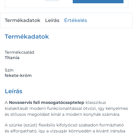
Termékadatok
Leírás
Értékelés
Termékadatok
Termékcsalád
Titania
Szín
fekete-króm
Leírás
A
Novaservis fali mosogatócsaptelep
klasszikus
kialakítását modern funkcionalitással ötvözi, így kényelmes
és stílusos megoldást kínál a modern konyhák számára.
A szürke (ezüst) flexibilis kifolyócső szabadon formázható
és elforgatható, így a vízsugár könnyedén a kívánt irányba