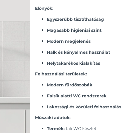
Előnyök:
Egyszerűbb tisztíthatóság
Magasabb higiéniai szint
Modern megjelenés
Halk és kényelmes használat
Helytakarékos kialakítás
Felhasználási területek:
Modern fürdőszobák
Falsík alatti WC rendszerek
Lakossági és közületi felhasználás
Műszaki adatok:
Termék:
fali WC készlet