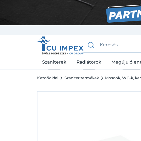
Szaniterek
Radiátorok
Megújuló en
Kezdőoldal
Szaniter termékek
Mosdók, WC-k, ke