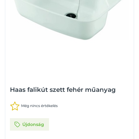
Haas falikút szett fehér műanyag
Még nincs értékelés
Újdonság