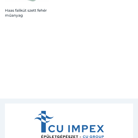
Haas falikút szett fehér
műanyag