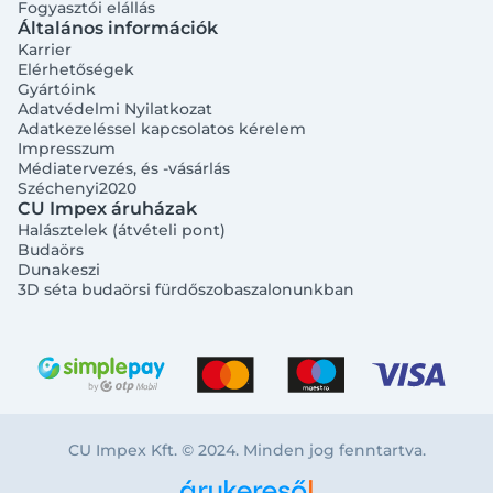
Fogyasztói elállás
Általános információk
Karrier
Elérhetőségek
Gyártóink
Adatvédelmi Nyilatkozat
Adatkezeléssel kapcsolatos kérelem
Impresszum
Médiatervezés, és -vásárlás
Széchenyi2020
CU Impex áruházak
Halásztelek (átvételi pont)
Budaörs
Dunakeszi
3D séta budaörsi fürdőszobaszalonunkban
CU Impex Kft. © 2024. Minden jog fenntartva.