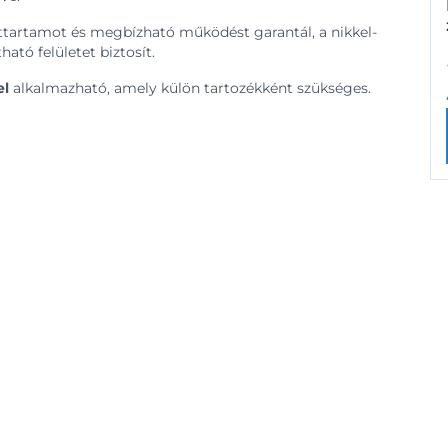
tartamot és megbízható működést garantál, a nikkel-
ató felületet biztosít.
el
alkalmazható, amely külön tartozékként szükséges.