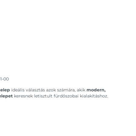
1-00
telep
ideális választás azok számára, akik
modern,
elepet
keresnek letisztult fürdőszobai kialakításhoz.