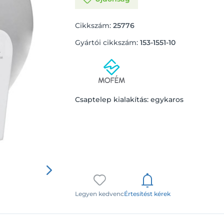
Cikkszám:
25776
Gyártói cikkszám:
153-1551-10
Csaptelep kialakítás: egykaros
Legyen kedvenc
Értesítést kérek