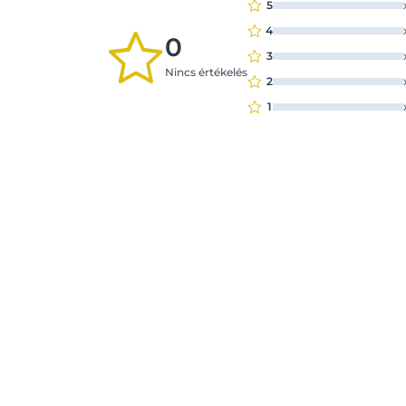
5
4
0
3
Nincs értékelés
2
1