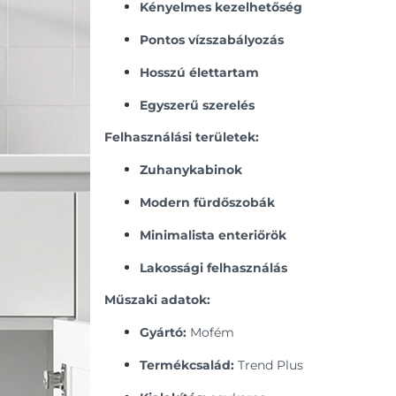
Kényelmes kezelhetőség
Pontos vízszabályozás
Hosszú élettartam
Egyszerű szerelés
Felhasználási területek:
Zuhanykabinok
Modern fürdőszobák
Minimalista enteriőrök
Lakossági felhasználás
Műszaki adatok:
Gyártó:
Mofém
Termékcsalád:
Trend Plus