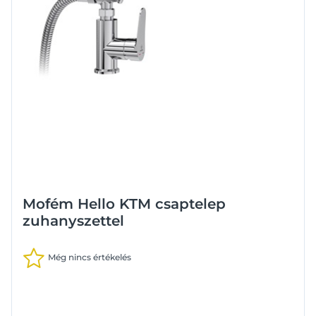
Mofém Hello KTM csaptelep
zuhanyszettel
Még nincs értékelés