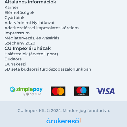
Általános információk
Karrier
Elérhetőségek
Gyártóink
Adatvédelmi Nyilatkozat
Adatkezeléssel kapcsolatos kérelem
Impresszum
Médiatervezés, és -vásárlás
Széchenyi2020
CU Impex áruházak
Halásztelek (átvételi pont)
Budaörs
Dunakeszi
3D séta budaörsi fürdőszobaszalonunkban
CU Impex Kft. © 2024. Minden jog fenntartva.