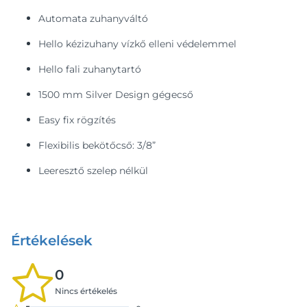
Automata zuhanyváltó
Hello kézizuhany vízkő elleni védelemmel
Hello fali zuhanytartó
1500 mm Silver Design gégecső
Easy fix rögzítés
Flexibilis bekötőcső: 3/8”
Leeresztő szelep nélkül
Értékelések
0
Nincs értékelés