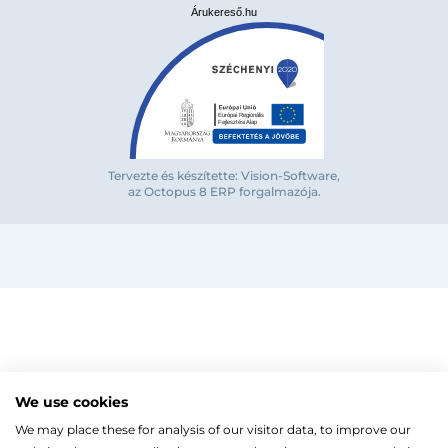
Árukereső.hu
Bejelentkezés e-mail-címmel
Tervezte és készítette: Vision-Software,
az Octopus 8 ERP forgalmazója
.
Megjegyzés
Elfelejte
Bejelentkezés
Regisztráció
Szaniterek
MOZGÁSKORLÁTOZOTT TERMÉKEK
Radiátorok
We use cookies
Bejelentkezés közösségi fiókkal
ZUHANYKABINOK/AJTÓK
ACÉLLEMEZ LAPRADIÁTOROK
Megújuló energia
We may place these for analysis of our visitor data, to improve our
TÖRÖLKÖZŐSZÁRÍTÓ RADIÁTOR
Íves zuhanykabin
HŐSZIVATTYÚK
Gépészet, szerszám