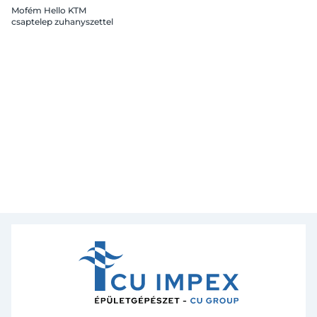
Mofém Hello KTM
csaptelep zuhanyszettel