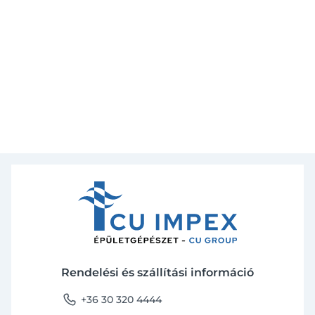
Rendelési és szállítási információ
phone
+36 30 320 4444