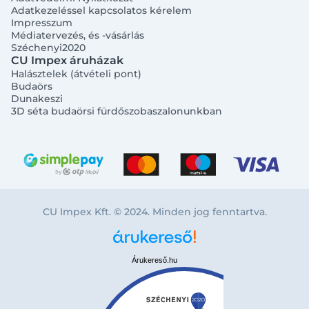
Adatkezeléssel kapcsolatos kérelem
Impresszum
Médiatervezés, és -vásárlás
Széchenyi2020
CU Impex áruházak
Halásztelek (átvételi pont)
Budaörs
Dunakeszi
3D séta budaörsi fürdőszobaszalonunkban
CU Impex Kft. © 2024. Minden jog fenntartva.
Árukereső.hu