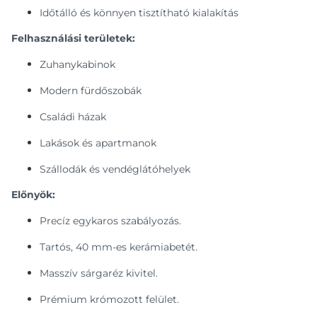
Időtálló és könnyen tisztítható kialakítás
Felhasználási területek:
Zuhanykabinok
Modern fürdőszobák
Családi házak
Lakások és apartmanok
Szállodák és vendéglátóhelyek
Előnyök:
Precíz egykaros szabályozás.
Tartós, 40 mm-es kerámiabetét.
Masszív sárgaréz kivitel.
Prémium krómozott felület.