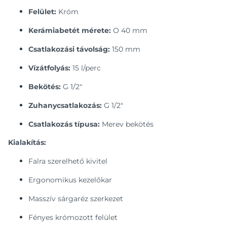
Felület:
Króm
Kerámiabetét mérete:
O 40 mm
Csatlakozási távolság:
150 mm
Vízátfolyás:
15 l/perc
Bekötés:
G 1/2"
Zuhanycsatlakozás:
G 1/2"
Csatlakozás típusa:
Merev bekötés
Kialakítás:
Falra szerelhető kivitel
Ergonomikus kezelőkar
Masszív sárgaréz szerkezet
Fényes krómozott felület