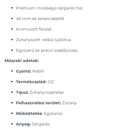
Prémium minőségű sárgaréz ház
40 mm-es kerámiabetét
Krómozott felület
Zuhanyszett nélkül szállítva
Egyszerű és precíz szabályozás
Műszaki adatok:
Gyártó:
Nobili
Termékcsalád:
OZ
Típus:
Zuhanycsaptelep
Felhasználási terület:
Zuhany
Működtetés:
Egykaros
Anyag:
Sárgaréz