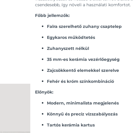
csendesebb, így növeli a használati komfortot.
Főbb jellemzők:
Falra szerelhető zuhany csaptelep
Egykaros működtetés
Zuhanyszett nélkül
35 mm-es kerámia vezérlőegység
Zajcsökkentő elemekkel szerelve
Fehér és króm színkombináció
Előnyök:
Modern, minimalista megjelenés
Könnyű és precíz vízszabályozás
Tartós kerámia kartus