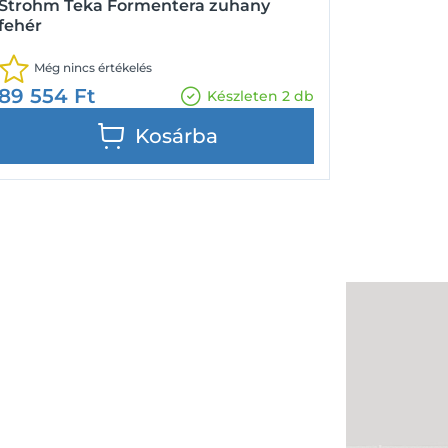
Strohm Teka Formentera zuhany
fehér
Még nincs értékelés
89 554
Ft
Készleten 2 db
Kosárba