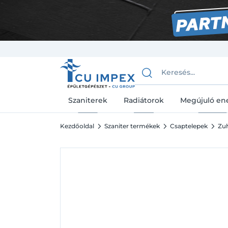
Szaniterek
Radiátorok
Megújuló en
Kezdőoldal
Szaniter termékek
Csaptelepek
Zu