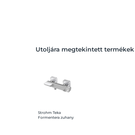
Utoljára megtekintett termékek
Strohm Teka
Formentera zuhany
fehér