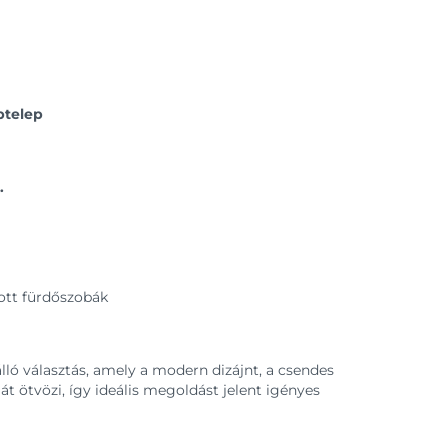
ptelep
.
ott fürdőszobák
álló választás, amely a modern dizájnt, a csendes
 ötvözi, így ideális megoldást jelent igényes