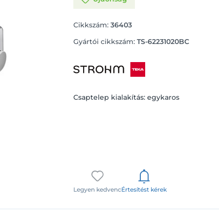
Cikkszám:
36403
Gyártói cikkszám:
TS-62231020BC
Csaptelep kialakítás: egykaros
Legyen kedvenc
Értesítést kérek