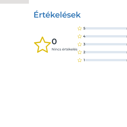
Értékelések
5
4
0
3
Nincs értékelés
2
1