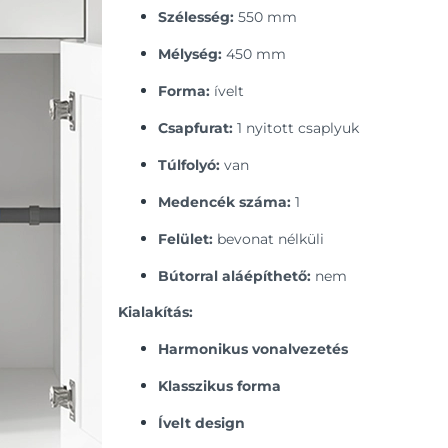
Szélesség:
550 mm
Mélység:
450 mm
Forma:
ívelt
Csapfurat:
1 nyitott csaplyuk
Túlfolyó:
van
Medencék száma:
1
Felület:
bevonat nélküli
Bútorral aláépíthető:
nem
Kialakítás:
Harmonikus vonalvezetés
Klasszikus forma
Ívelt design