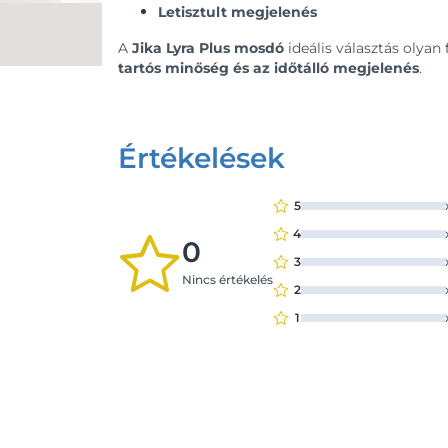
Letisztult megjelenés
A
Jika Lyra Plus mosdó
ideális választás olyan
tartós minőség és az időtálló megjelenés
.
Értékelések
5
4
0
3
Nincs értékelés
2
1