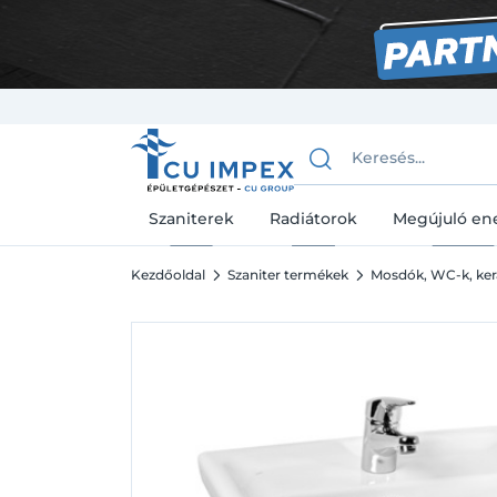
Szaniterek
Radiátorok
Megújuló en
Kezdőoldal
Szaniter termékek
Mosdók, WC-k, ke