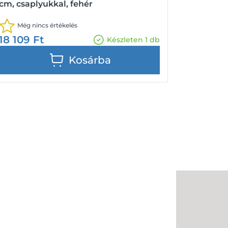
cm, csaplyukkal, fehér
Még nincs értékelés
18 109
Ft
Készleten 1 db
Kosárba