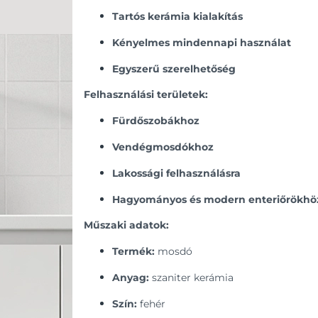
Tartós kerámia kialakítás
Kényelmes mindennapi használat
Egyszerű szerelhetőség
Felhasználási területek:
Fürdőszobákhoz
Vendégmosdókhoz
Lakossági felhasználásra
Hagyományos és modern enteriőrökhö
Műszaki adatok:
Termék:
mosdó
Anyag:
szaniter kerámia
Szín:
fehér