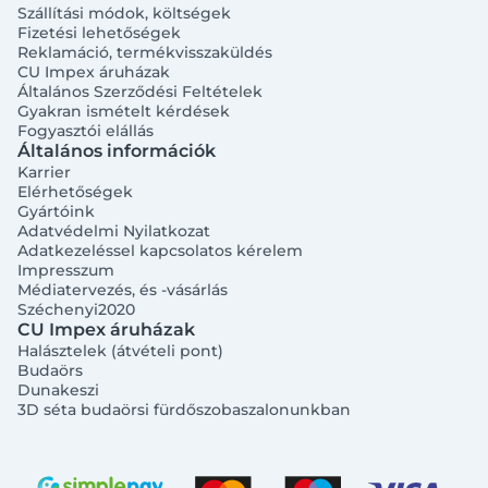
Szállítási módok, költségek
Fizetési lehetőségek
Reklamáció, termékvisszaküldés
CU Impex áruházak
Általános Szerződési Feltételek
Gyakran ismételt kérdések
Fogyasztói elállás
Általános információk
Karrier
Elérhetőségek
Gyártóink
Adatvédelmi Nyilatkozat
Adatkezeléssel kapcsolatos kérelem
Impresszum
Médiatervezés, és -vásárlás
Széchenyi2020
CU Impex áruházak
Halásztelek (átvételi pont)
Budaörs
Dunakeszi
3D séta budaörsi fürdőszobaszalonunkban