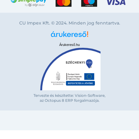
CU Impex Kft. © 2024. Minden jog fenntartva.
Árukereső.hu
Tervezte és készítette: Vision-Software,
az Octopus 8 ERP forgalmazója
.
Bejelentkezés e-mail-címmel