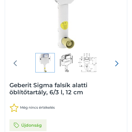
Geberit Sigma falsík alatti
öblítőtartály, 6/3 l, 12 cm
Még nincs értékelés
Újdonság