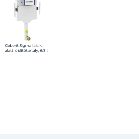
Geberit Sigma falsík
alatti öblítőtartály, 6/3 l,
12 cm