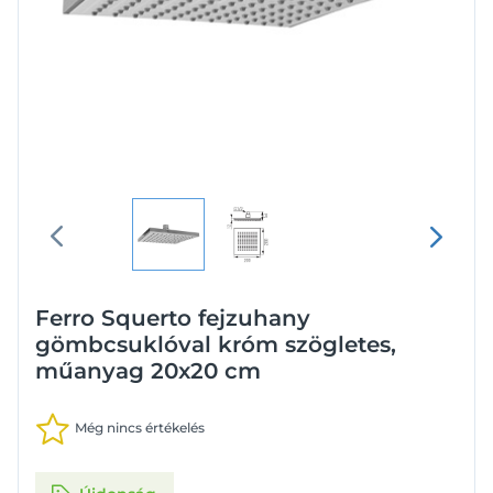
Ferro Squerto fejzuhany
gömbcsuklóval króm szögletes,
műanyag 20x20 cm
Még nincs értékelés