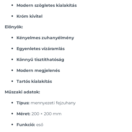
Modern szögletes kialakítás
Króm kivitel
Előnyök:
Kényelmes zuhanyélmény
Egyenletes vízáramlás
Könnyű tisztíthatóság
Modern megjelenés
Tartós kialakítás
Műszaki adatok:
Típus:
mennyezeti fejzuhany
Méret:
200 × 200 mm
Funkció:
eső