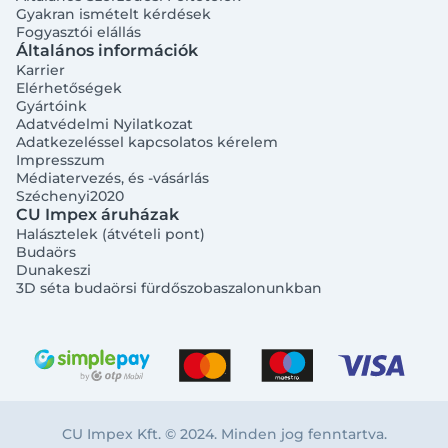
Gyakran ismételt kérdések
Fogyasztói elállás
Általános információk
Karrier
Elérhetőségek
Gyártóink
Adatvédelmi Nyilatkozat
Adatkezeléssel kapcsolatos kérelem
Impresszum
Médiatervezés, és -vásárlás
Széchenyi2020
CU Impex áruházak
Halásztelek (átvételi pont)
Budaörs
Dunakeszi
3D séta budaörsi fürdőszobaszalonunkban
CU Impex Kft. © 2024. Minden jog fenntartva.