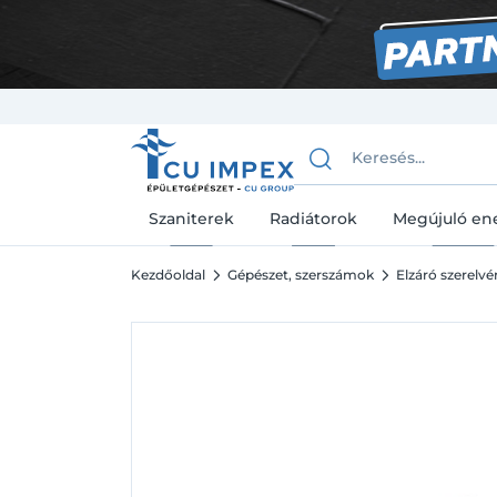
Szaniterek
Radiátorok
Megújuló en
Kezdőoldal
Gépészet, szerszámok
Elzáró szerelv