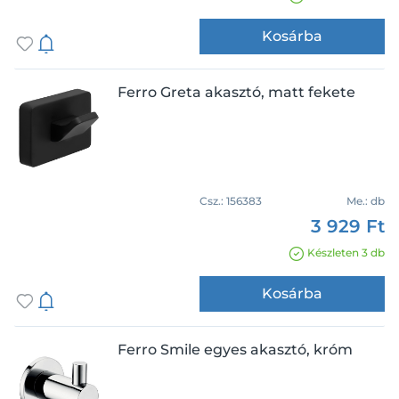
Kosárba
Ferro Greta akasztó, matt fekete
Csz.:
156383
Me.:
db
3 929 Ft
Készleten 3 db
Kosárba
Ferro Smile egyes akasztó, króm