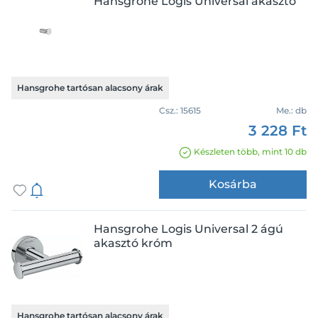
Hansgrohe Logis Universal akasztó
Hansgrohe tartósan alacsony árak
Csz.:
15615
Me.:
db
3 228 Ft
Készleten több, mint 10 db
Kosárba
Hansgrohe Logis Universal 2 ágú
akasztó króm
Hansgrohe tartósan alacsony árak