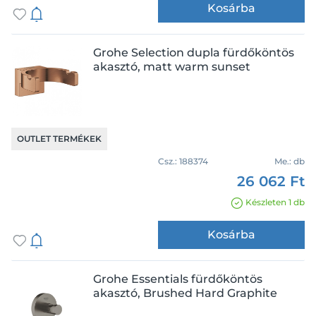
Kosárba
Grohe Selection dupla fürdőköntös
akasztó, matt warm sunset
OUTLET TERMÉKEK
Csz.:
188374
Me.:
db
26 062 Ft
Készleten 1 db
Kosárba
Grohe Essentials fürdőköntös
akasztó, Brushed Hard Graphite