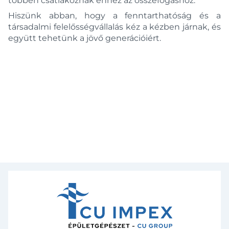
többen csatlakoznak ehhez az összefogáshoz.
Hiszünk abban, hogy a fenntarthatóság és a
társadalmi felelősségvállalás kéz a kézben járnak, és
együtt tehetünk a jövő generációiért.