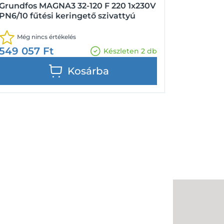
Grundfos MAGNA3 32-120 F 220 1x230V
PN6/10 fűtési keringető szivattyú
Még nincs értékelés
549 057
Ft
Készleten 2 db
Kosárba