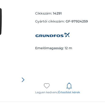
Cikkszám:
14291
Gyártói cikkszám:
GF-97924259
Emelőmagasság: 12 m
Legyen kedvenc
Értesítést kérek