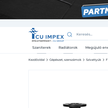
Szaniterek
Radiátorok
Megújuló en
Kezdőoldal
Gépészet, szerszámok
Szivattyúk
F