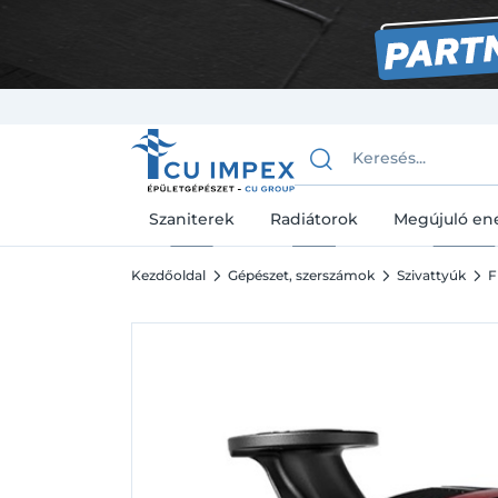
Szaniterek
Radiátorok
Megújuló en
Kezdőoldal
Gépészet, szerszámok
Szivattyúk
F