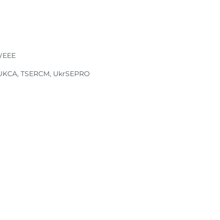
WEEE
, UKCA, TSERCM, UkrSEPRO