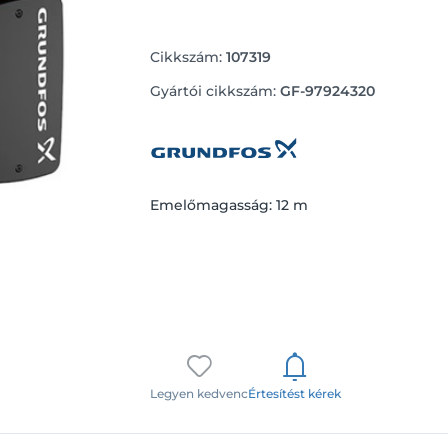
Cikkszám:
107319
Gyártói cikkszám:
GF-97924320
Emelőmagasság: 12 m
Legyen kedvenc
Értesítést kérek