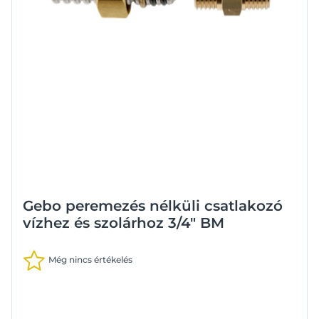
Gebo peremezés nélküli csatlakozó
vízhez és szolárhoz 3/4" BM
Még nincs értékelés