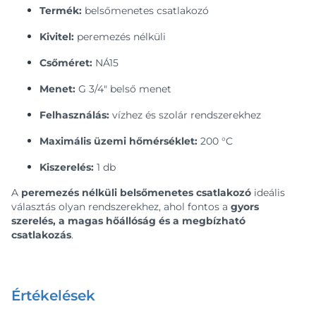
Termék:
belsőmenetes csatlakozó
Kivitel:
peremezés nélküli
Csőméret:
NÁ15
Menet:
G 3/4" belső menet
Felhasználás:
vízhez és szolár rendszerekhez
Maximális üzemi hőmérséklet:
200 °C
Kiszerelés:
1 db
A
peremezés nélküli belsőmenetes csatlakozó
ideális
választás olyan rendszerekhez, ahol fontos a
gyors
szerelés, a magas hőállóság és a megbízható
csatlakozás
.
Értékelések