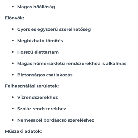
Magas hőállóság
Előnyök:
Gyors és egyszerű szerelhetőség
Megbízható tömítés
Hosszú élettartam
Magas hőmérsékletű rendszerekhez is alkalmas
Biztonságos csatlakozás
Felhasználási területek:
Vízrendszerekhez
Szolár rendszerekhez
Nemesacél bordáscső szereléshez
Műszaki adatok: