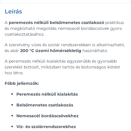
Leírás
A
peremezés nélküli belsőmenetes csatlakozó
praktikus
és megbízható megoldás nemesacél bordáscsövek gyors
csatlakoztatásához.
A szerelvény vízes és szolár rendszerekben is alkalmazható,
és akár
200 °C üzemi hőmérsékletig
használható.
A peremezés nélküli kialakítás egyszerűbb és gyorsabb
szerelést biztosít, miközben tartós és biztonságos kötést
hoz létre.
Főbb jellemzők:
Peremezés nélküli kialakítás
Belsőmenetes csatlakozás
Nemesacél bordáscsövekhez
Víz- és szolárrendszerekhez