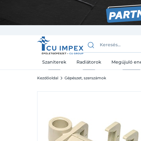
Szaniterek
Radiátorok
Megújuló en
Kezdőoldal
Gépészet, szerszámok