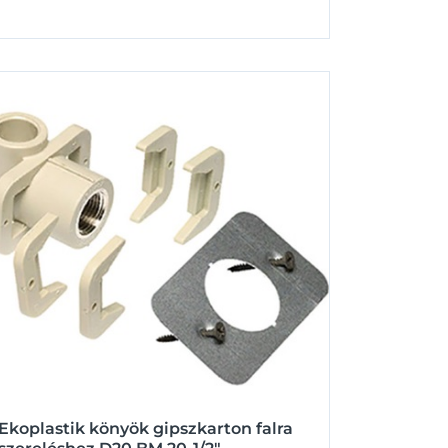
Ekoplastik könyök gipszkarton falra