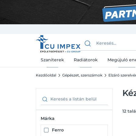
Szaniterek
Radiátorok
Megújuló en
Kezdőoldal
Gépészet, szerszámok
Elzáró szerelv
Kéz
12
talá
Márka
Ferro