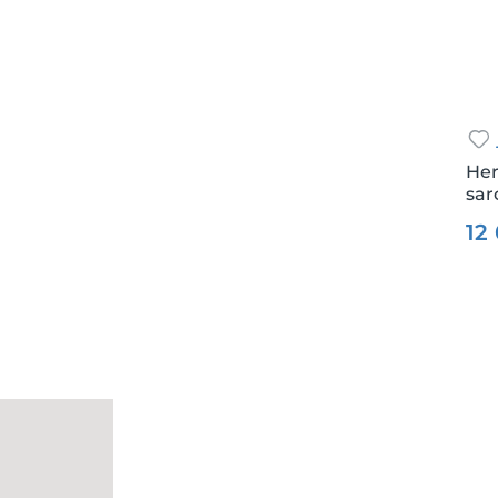
Her
sar
Csz.
12