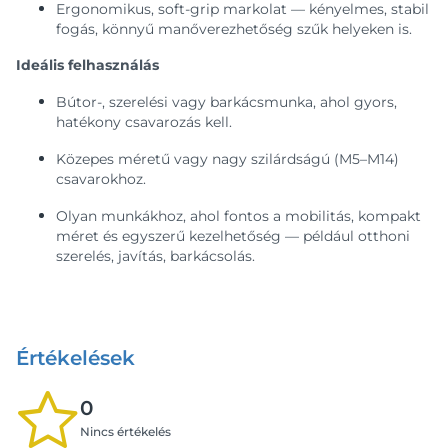
Ergonomikus, soft-grip markolat — kényelmes, stabil
fogás, könnyű manőverezhetőség szűk helyeken is.
Ideális felhasználás
Bútor-, szerelési vagy barkácsmunka, ahol gyors,
hatékony csavarozás kell.
Közepes méretű vagy nagy szilárdságú (M5–M14)
csavarokhoz.
Olyan munkákhoz, ahol fontos a mobilitás, kompakt
méret és egyszerű kezelhetőség — például otthoni
szerelés, javítás, barkácsolás.
Értékelések
0
Nincs értékelés