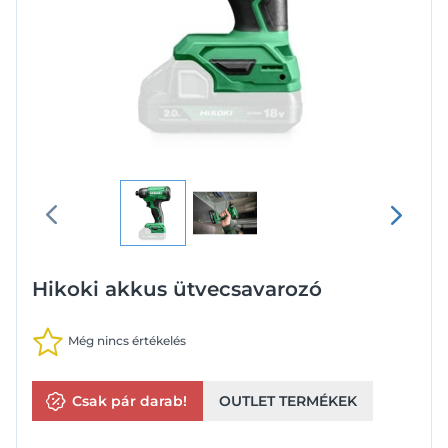
Hikoki akkus ütvecsavarozó
Még nincs értékelés
Csak pár darab!
OUTLET TERMÉKEK