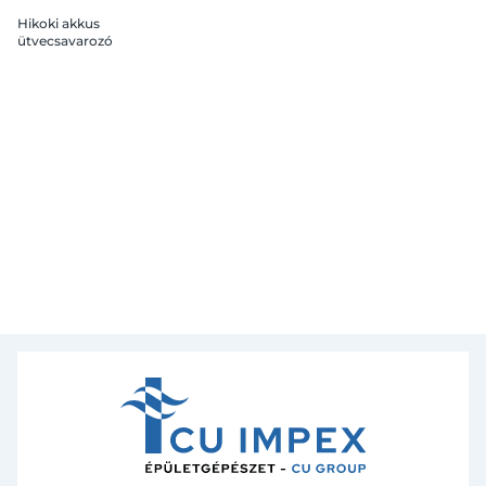
Hikoki akkus
ütvecsavarozó