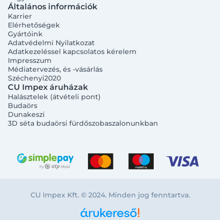
Általános információk
Karrier
Elérhetőségek
Gyártóink
Adatvédelmi Nyilatkozat
Adatkezeléssel kapcsolatos kérelem
Impresszum
Médiatervezés, és -vásárlás
Széchenyi2020
CU Impex áruházak
Halásztelek (átvételi pont)
Budaörs
Dunakeszi
3D séta budaörsi fürdőszobaszalonunkban
CU Impex Kft. © 2024. Minden jog fenntartva.