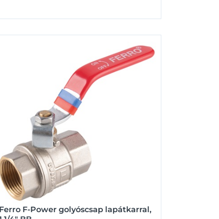
Ferro F-Power golyóscsap lapátkarral,