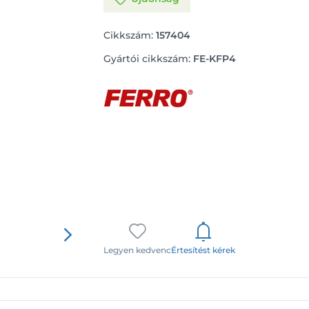
Cikkszám:
157404
Gyártói cikkszám:
FE-KFP4
Legyen kedvenc
Értesítést kérek