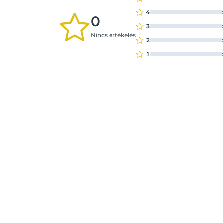
4
0
3
Nincs értékelés
2
1