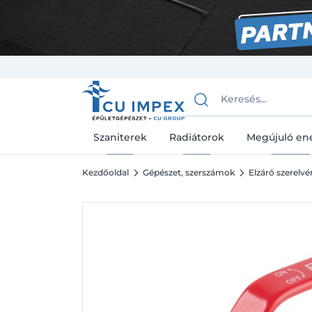
Szaniterek
Radiátorok
Megújuló en
Kezdőoldal
Gépészet, szerszámok
Elzáró szerelv