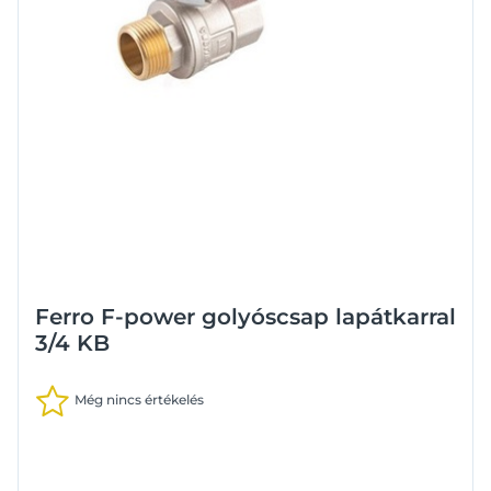
Ferro F-power golyóscsap lapátkarral
3/4 KB
Még nincs értékelés