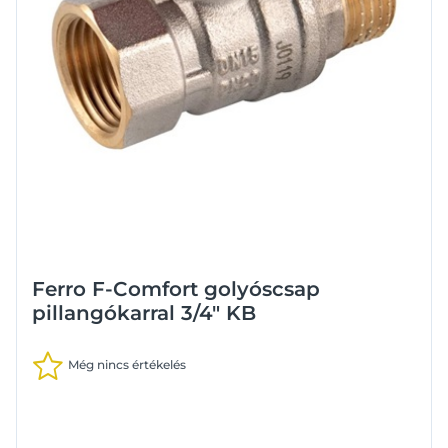
Ferro F-Comfort golyóscsap
pillangókarral 3/4" KB
Még nincs értékelés