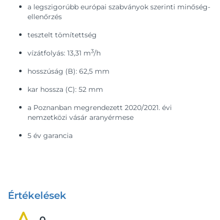
a legszigorúbb európai szabványok szerinti minőség-
ellenőrzés
tesztelt tömítettség
3
vízátfolyás: 13,31 m
/h
hosszúság (B): 62,5 mm
kar hossza (C): 52 mm
a Poznanban megrendezett 2020/2021. évi
nemzetközi vásár aranyérmese
5 év garancia
Értékelések