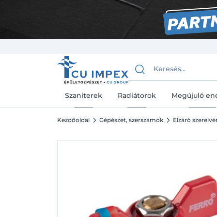
Szaniterek
Radiátorok
Megújuló en
Kezdőoldal
Gépészet, szerszámok
Elzáró szerelv