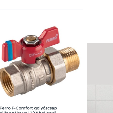
Ferro F-Comfort golyóscsap