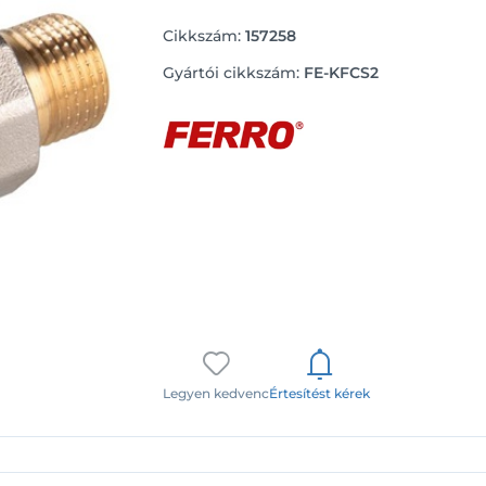
Cikkszám:
157258
Gyártói cikkszám:
FE-KFCS2
Legyen kedvenc
Értesítést kérek