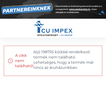
A(z) 198755 kóddal rendelkező
A cikk
termék nem található.
nem
Lehetséges, hogy a termék már
található!
nincs az áruházunkban.